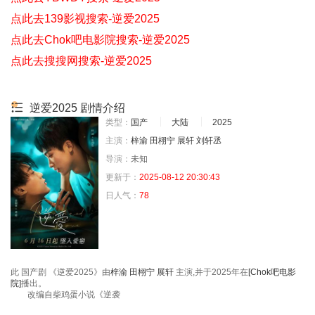
点此去139影视搜索-逆爱2025
点此去Chok吧电影院搜索-逆爱2025
点此去搜搜网搜索-逆爱2025
逆爱2025 剧情介绍
类型：
国产
大陆
2025
主演：
梓渝
田栩宁
展轩
刘轩丞
导演：
未知
更新于：
2025-08-12 20:30:43
日人气：
78
此 国产剧 《逆爱2025》由
梓渝
田栩宁
展轩
主演,并于2025年在
[Chok吧电影
院]
播出。
改编自柴鸡蛋小说《逆袭