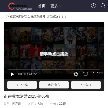
首页
更多
资源速度慢/黑白屏/无法播放-点我解决！！！
上一集
求片/留言
下一集
正在播放:
逆爱2025-第05集
类型：
国产剧
地区：
大陆
年份：
2025