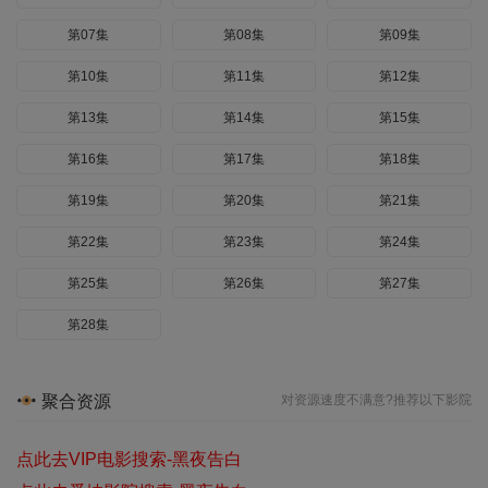
第07集
第08集
第09集
第10集
第11集
第12集
第13集
第14集
第15集
第16集
第17集
第18集
第19集
第20集
第21集
第22集
第23集
第24集
第25集
第26集
第27集
第28集
聚合资源
对资源速度不满意?推荐以下影院
点此去VIP电影搜索-黑夜告白