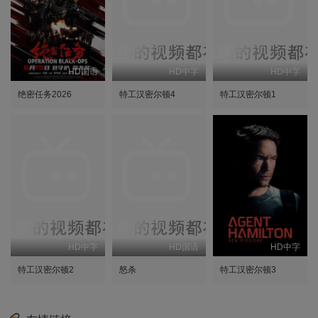
HD国语
HD中字
HD中字
绝密任务2026
特工汉密尔顿4
特工汉密尔顿1
HD中字
HD国语
HD中字
特工汉密尔顿2
怒杀
特工汉密尔顿3