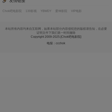
友情链接
Chok吧电影院
139影视
YBWDY
爱坤影院
VIP电影
本站所有内容均来自互联网，如果本站部分内容侵犯您的版权请告知，在必要
证明文件下我们第一时间撤除
Copyright 2009-2025.
[Chok吧电影院]
电报：ccchok